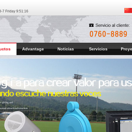
-7 Friday
9:51:17
uctos
Advantage
Noticias
Servicios
Proy