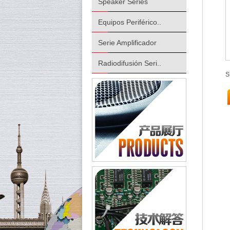
Speaker Series
Equipos Periférico..
Serie Amplificador
Radiodifusión Seri..
S