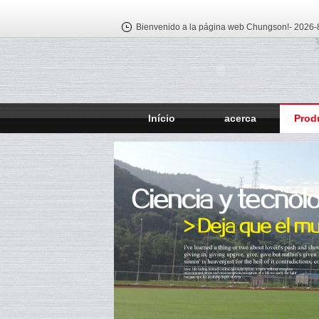
Bienvenido a la página web Chungson!-
2026-8
Início
acerca
Prod