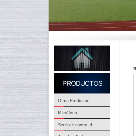
R
Otros Productos
Micrófono
Serie de control d..