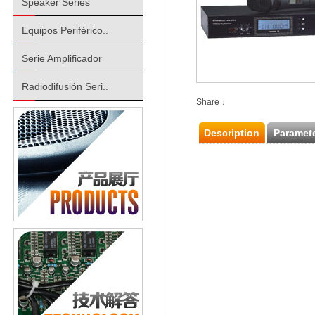
Speaker Series
Equipos Periférico..
Serie Amplificador
Radiodifusión Seri..
Share：
Description
Paramet