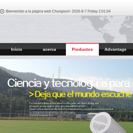
Bienvenido a la página web Chungson!-
2026-8-7 Friday
2:01:05
Início
acerca
Productos
Advantage