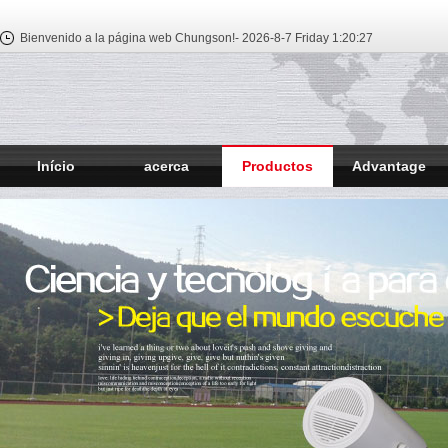
Bienvenido a la página web Chungson!-
2026-8-7 Friday
1:20:28
Início
acerca
Productos
Advantage