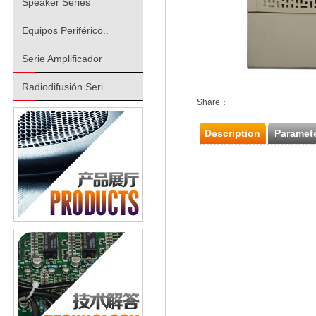
Speaker Series
Equipos Periférico..
Serie Amplificador
Radiodifusión Seri..
Share：
Description
Paramet