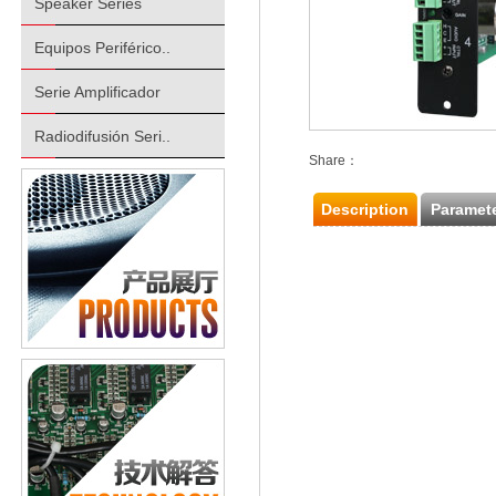
Speaker Series
Equipos Periférico..
Serie Amplificador
Radiodifusión Seri..
Share：
Description
Paramet