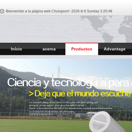
Bienvenido a la página web Chungson!-
2026-8-9 Sunday
3:20:49
Início
acerca
Productos
Advantage