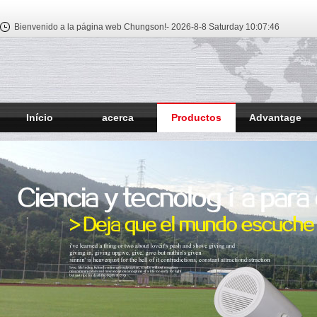
Bienvenido a la página web Chungson!-
2026-8-8 Saturday
10:07:47
Início
acerca
Productos
Advantage