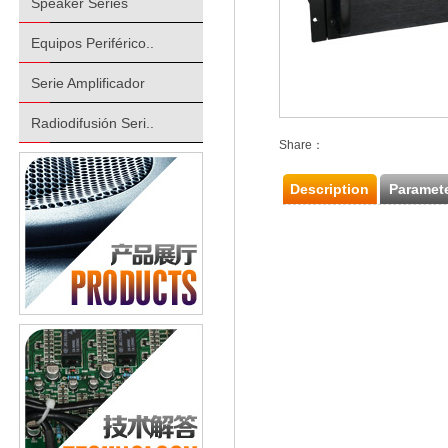
Speaker Series
Equipos Periférico..
Serie Amplificador
Radiodifusión Seri..
Share：
Description
Paramet