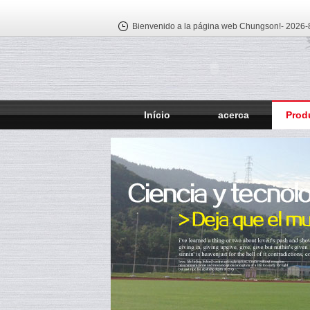
Bienvenido a la página web Chungson!-
2026-8
Início
acerca
Prod