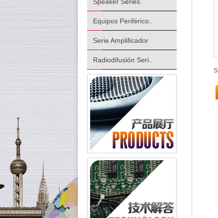
Speaker Series
Equipos Periférico..
Serie Amplificador
Radiodifusión Seri..
S