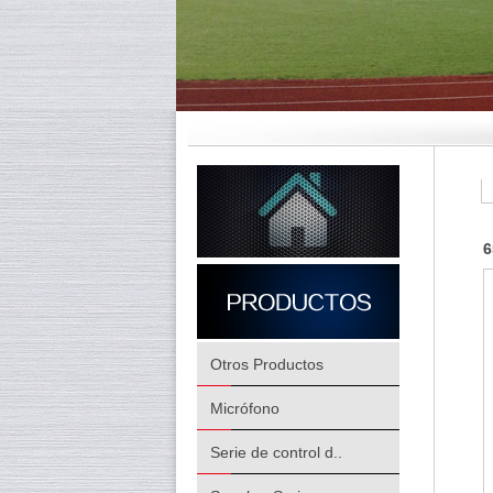
6
Otros Productos
Micrófono
Serie de control d..