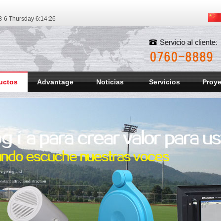
-6 Thursday
6:14:27
uctos
Advantage
Noticias
Servicios
Proy