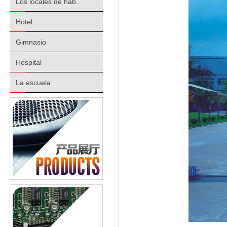
Los locales de hab..
Hotel
Gimnasio
Hospital
La escuela