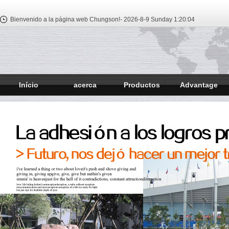
Bienvenido a la página web Chungson!-
2026-8-9 Sunday
1:20:05
Início
acerca
Productos
Advantage