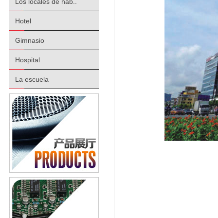
Los locales de hab..
Hotel
Gimnasio
Hospital
La escuela