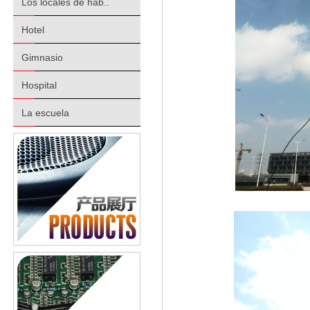
Los locales de hab..
Hotel
Gimnasio
Hospital
La escuela