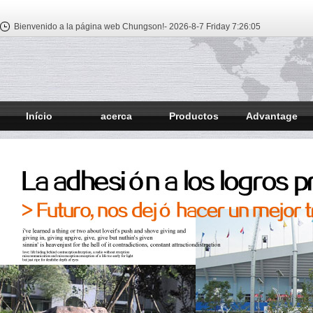
Bienvenido a la página web Chungson!-
2026-8-7 Friday
7:26:06
Início
acerca
Productos
Advantage