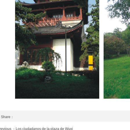
Share：
revious ：Los ciudadanos de la plaza de Wuxi