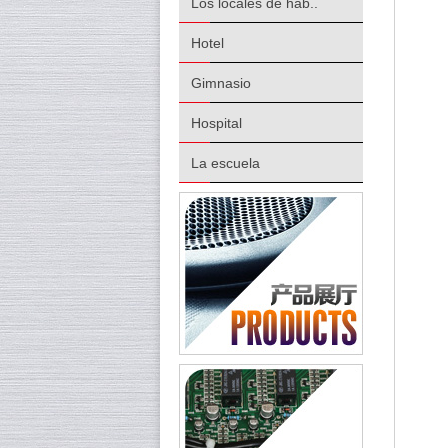
Los locales de hab..
Hotel
Gimnasio
Hospital
La escuela