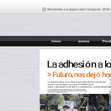
Bienvenido a la página web Chungson!-
2026-8
Início
acerca
Prod