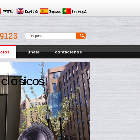
ectos
únete
contáctenos