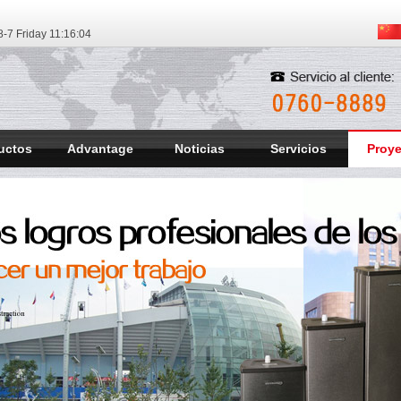
-7 Friday
11:16:06
uctos
Advantage
Noticias
Servicios
Proy