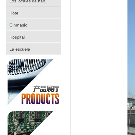
Los locales de hab..
Hotel
Gimnasio
Hospital
La escuela