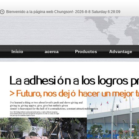
Bienvenido a la página web Chungson!-
2026-8-8 Saturday
6:28:10
Início
acerca
Productos
Advantage