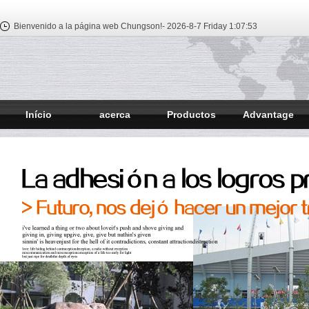
Bienvenido a la página web Chungson!-
2026-8-7 Friday
1:07:54
Início
acerca
Productos
Advantage