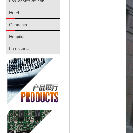
Los locales de hab..
Hotel
Gimnasio
Hospital
La escuela