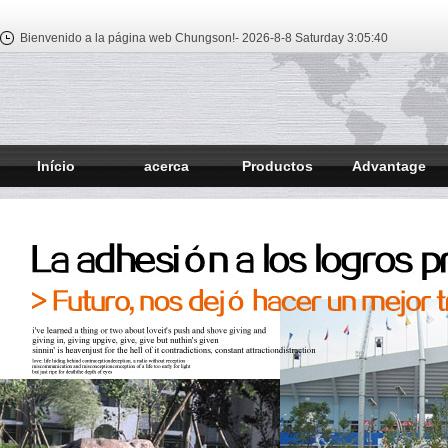
Bienvenido a la página web Chungson!-
2026-8-8 Saturday
3:05:41
Início
acerca
Productos
Advantage