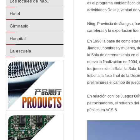
Los locales de hab..
es el programa emblemático de 
actividades.De la juventud de 
Hotel
Ning, Provincia de Jiangsu, ba
Gimnasio
carreteras y la exportación fuer
Hospital
En 1998 la base de completar y
Jiangsu, hombres y mujeres, de 
La escuela
la Sala de entrenamiento en el
nuevo la finalización en 2004,
los jueces de la Sala, la Sala, 
fútbol a la fase final de la D
preliminares el campo de juego
En relación con los Juegos Ol
patrocinadores, el refuerzo de
pública en ACS-6