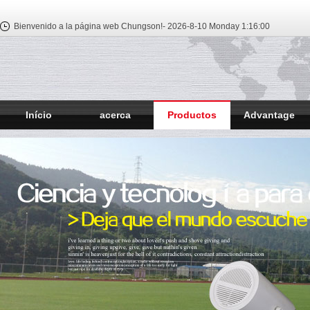
Bienvenido a la página web Chungson!-
2026-8-10 Monday
1:16:01
Início
acerca
Productos
Advantage