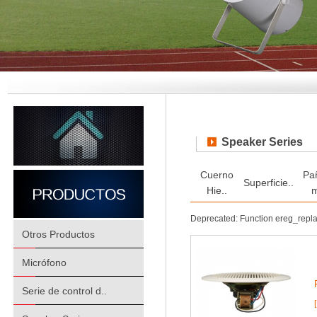
Speaker Series
Cuerno
Pa
Superficie..
Hie..
m
Deprecated: Function ereg_repl
Otros Productos
Micrófono
Serie de control d..