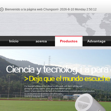
Bienvenido a la página web Chungson!-
2026-8-10 Monday
2:50:13
Início
acerca
Productos
Advantage