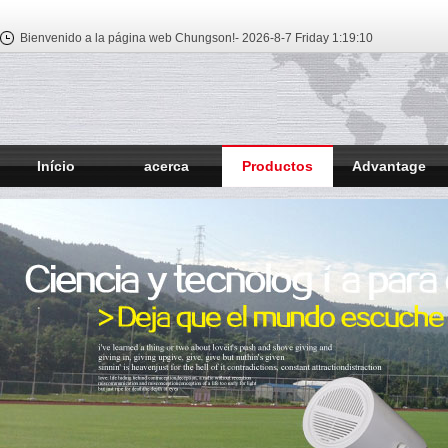
Bienvenido a la página web Chungson!-
2026-8-7 Friday
1:19:11
Início
acerca
Productos
Advantage