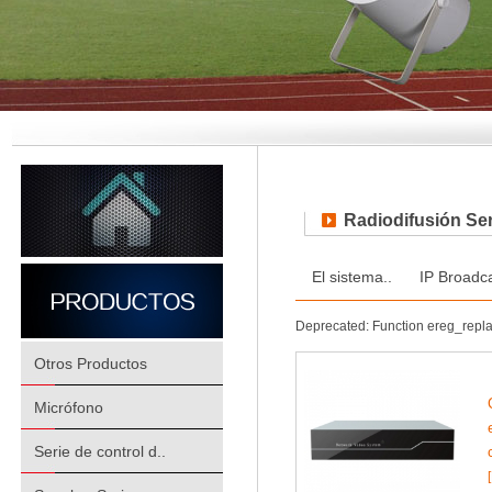
Radiodifusión Ser
El sistema..
IP Broadca
Deprecated: Function ereg_repl
Otros Productos
Micrófono
Serie de control d..