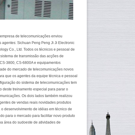
a empresa de telecomunicações enviou
s agentes: Sichuan Peng Peng Ji Ji Electronic
logy Co., Ltd. Todos os técnicos e pessoal de
 sistema de transmissão das acções de
cia CS-3800, CS-6800A e equipamentos
metade do mercado de telecomunicações novos
ra que os agentes da equipe técnica e pessoal
nfiguração do sistema de telecomunicações tem
o deste treinamento especial para parar o
comunicações. Os dois lados também realizou
gentes de vendas reais novidades produtos
a o desenvolvimento de idéias em técnico de
do para o mercado para facilitar novo produto
 na área do sudoeste de atividades de