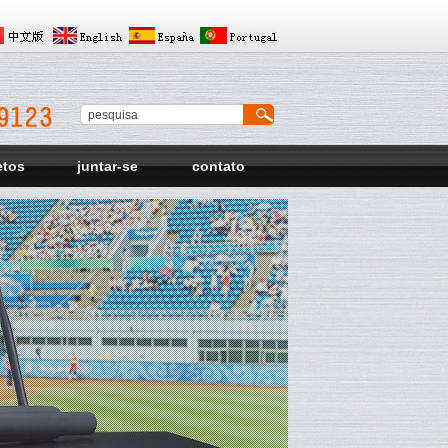
etos
juntar-se
contato