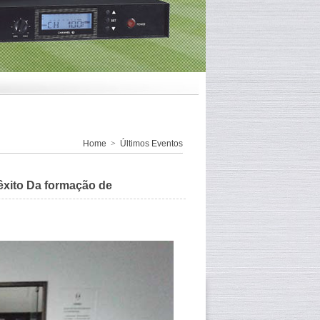
Home
>
Últimos Eventos
êxito Da formação de