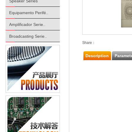
Speaker Series
Equipamento Perifé..
Amplificador Serie..
Broadcasting Serie..
Share：
Description
Paramet