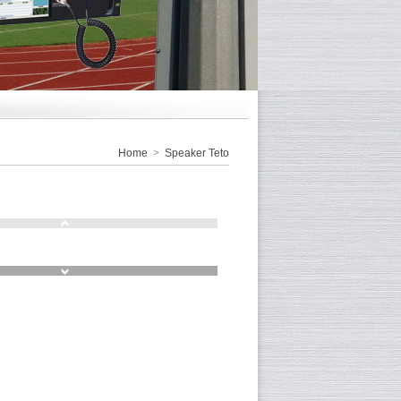
Home
>
Speaker Teto