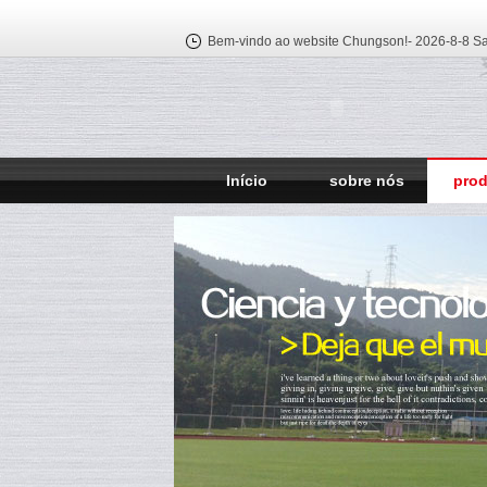
Bem-vindo ao website Chungson!-
2026-8-8 Sa
Início
sobre nós
pro