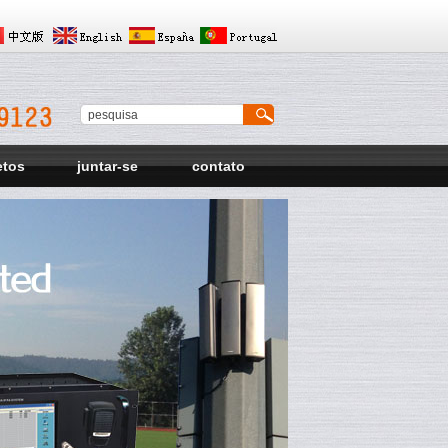
etos
juntar-se
contato