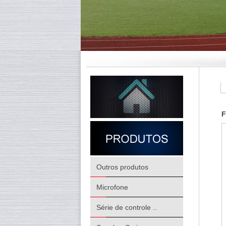
F
Outros produtos
Microfone
Série de controle ..