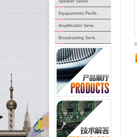
Speaker Series
Equipamento Perifé..
Amplificador Serie..
Broadcasting Serie..
S