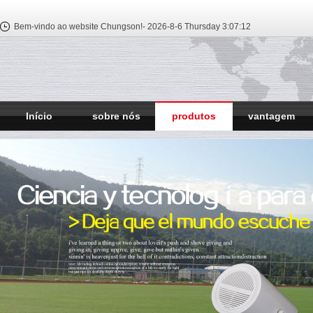
Bem-vindo ao website Chungson!-
2026-8-6 Thursday
3:07:13
Início
sobre nós
produtos
vantagem