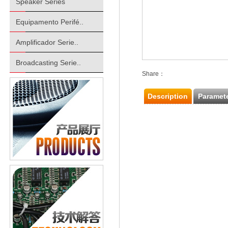
Speaker Series
Equipamento Perifé..
Amplificador Serie..
Broadcasting Serie..
Share：
Description
Paramet