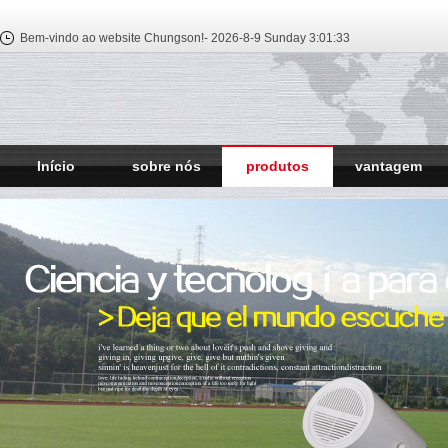
Bem-vindo ao website Chungson!-
2026-8-9 Sunday
3:01:33
Início
sobre nós
produtos
vantagem