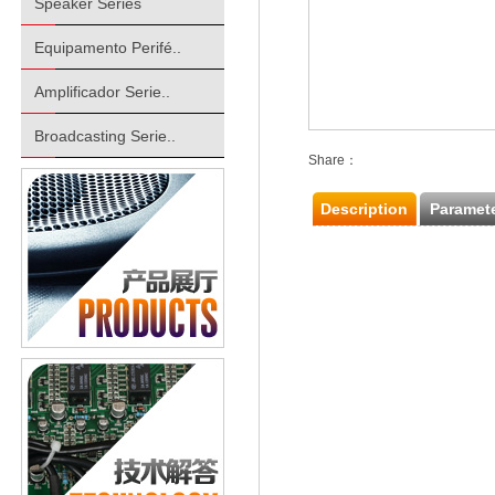
Speaker Series
Equipamento Perifé..
Amplificador Serie..
Broadcasting Serie..
Share：
Description
Paramet