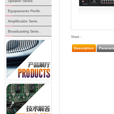
Speaker Series
Equipamento Perifé..
Amplificador Serie..
Broadcasting Serie..
Share：
Description
Paramet