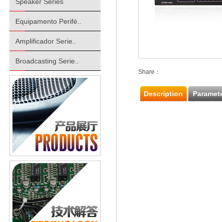
Speaker Series
Equipamento Perifé..
Amplificador Serie..
Broadcasting Serie..
Share：
Description
Paramet