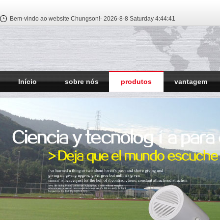
Bem-vindo ao website Chungson!-
2026-8-8 Saturday
4:44:42
Início
sobre nós
produtos
vantagem