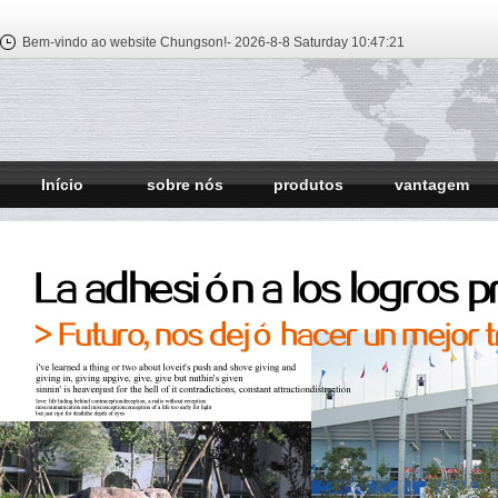
Bem-vindo ao website Chungson!-
2026-8-8 Saturday
10:47:22
Início
sobre nós
produtos
vantagem