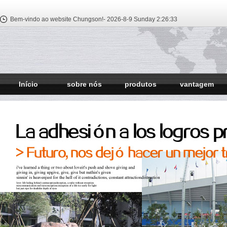
Bem-vindo ao website Chungson!-
2026-8-9 Sunday
2:26:34
Início
sobre nós
produtos
vantagem