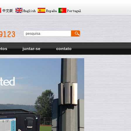
etos
juntar-se
contato