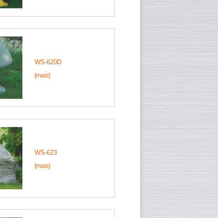
WS-620D
[mais]
WS-623
[mais]