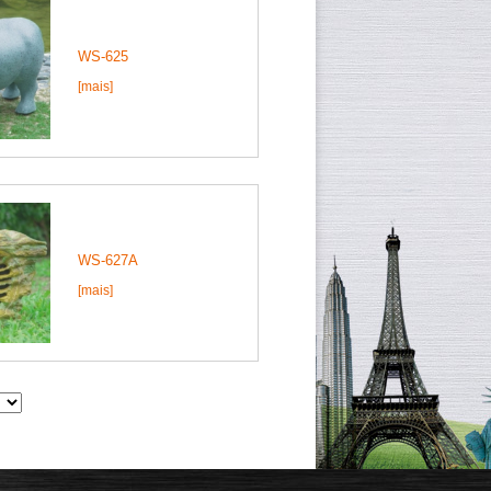
WS-625
[mais]
WS-627A
[mais]