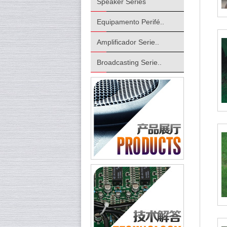
Speaker Series
Equipamento Perifé..
Amplificador Serie..
Broadcasting Serie..