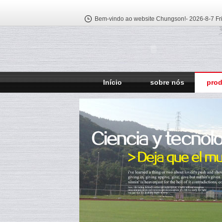
Bem-vindo ao website Chungson!-
2026-8-7 Fr
Início
sobre nós
pro