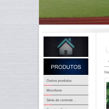
Dep
Outros produtos
Microfone
Série de controle ..