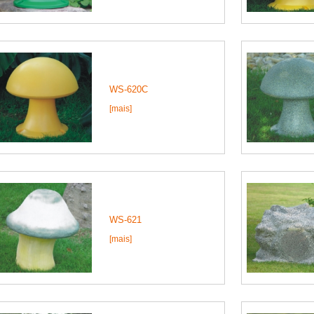
WS-620C
[mais]
WS-621
[mais]