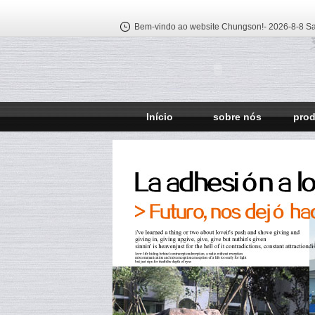
Bem-vindo ao website Chungson!-
2026-8-8 Sa
Início
sobre nós
pro