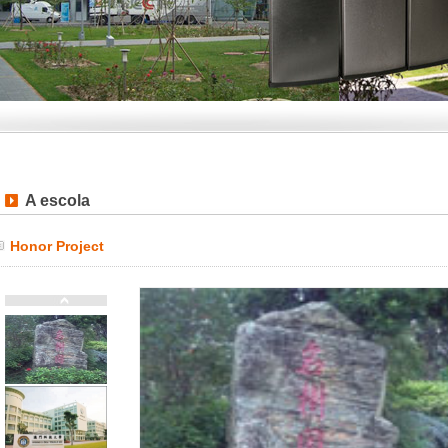
A escola
Honor Project