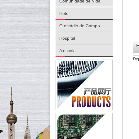
Comunidade de Vida
Hotel
O estádio de Campo
Hospital
F
A escola
Dep