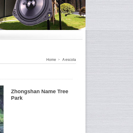
Home
>
A escola
Zhongshan Name Tree
Park