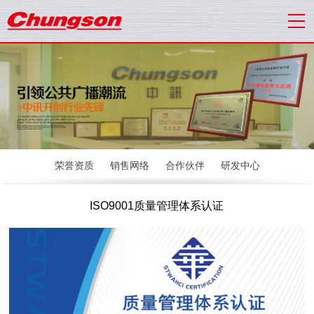
荣誉资质
销售网络
合作伙伴
研发中心
ISO9001质量管理体系认证