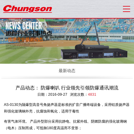
最新动态
产品动态： 防爆喇叭 行业领先引领防爆通讯潮流
日期：2016-09-27 浏览次数：
4831
AS-0130为隔爆型高音号角扬声器是标准的扩音广播终端设备，采用铝质扬声器
和强化玻璃钢外壳，抗腐蚀和氧化，适用于毒性
有害气体环境。 产品外型部分采用抗静电、抗紫外线、阴燃防腐的强化玻璃钢
（电木）压制而成，可抵御180度高温而不变形；