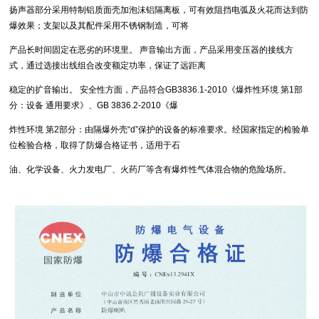
扬声器部分采用特制铝质面壳加泡沫铝隔离板，可有效阻挡电弧及火花而达到防
爆效果；支架以及其配件采用不锈钢制造，可将
产品长时间固定在恶劣的环境里。 声音输出方面，产品采用变压器的接线方
式，通过选接出线组合改变额定功率，保证了远距离
稳定的扩音输出。 安全性方面，产品符合GB3836.1-2010《爆炸性环境 第1部
分：设备 通用要求》、GB 3836.2-2010《爆
炸性环境 第2部分：由隔爆外壳“d”保护的设备的标准要求。经国家指定的检验单
位检验合格，取得了防爆合格证书，适用于石
油、化学设备、火力发电厂、火药厂等含有爆炸性气体混合物的危险场所。