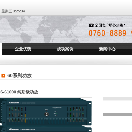
日 星期五
3:25:34
企业优势
成功案例
新闻中心
60系列功放
CS-61000 纯后级功放