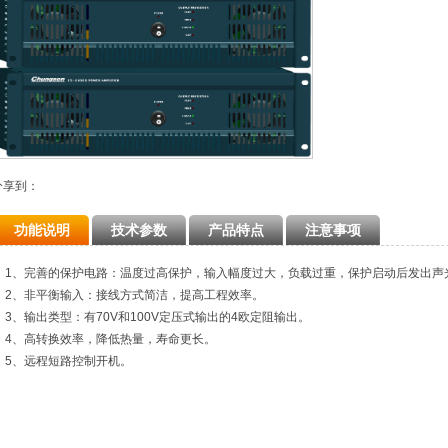
分享到：
功能说明
技术参数
产品特点
注意事项
1、完善的保护电路：温度过高保护，输入幅度过大，负载过重，保护启动后发出声
2、非平衡输入：接线方式简洁，提高工程效率。
3、输出类型：有70V和100V定压式输出的4欧定阻输出。
4、高转换效率，降低热量，寿命更长。
5、远程短路控制开机。