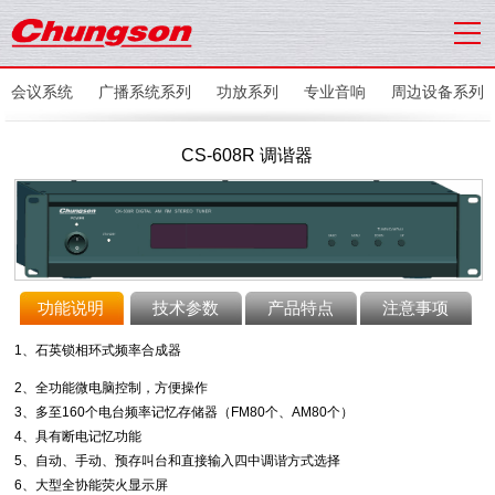
会议系统
广播系统系列
功放系列
专业音响
周边设备系列
CS-608R 调谐器
功能说明
技术参数
产品特点
注意事项
1、石英锁相环式频率合成器
2、全功能微电脑控制，方便操作
3、多至160个电台频率记忆存储器（FM80个、AM80个）
4、具有断电记忆功能
5、自动、手动、预存叫台和直接输入四中调谐方式选择
6、大型全协能荧火显示屏