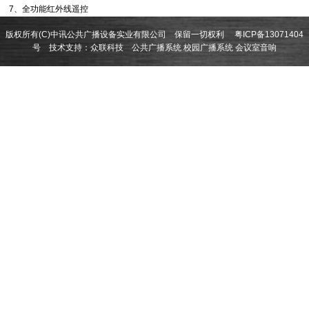
7、全功能红外线遥控
版权所有(C)中讯公共广播设备实业有限公司 保留一切权利
粤ICP备13071404
号
技术支持：
众联科技
公共广播系统
校园广播系统
会议室音响