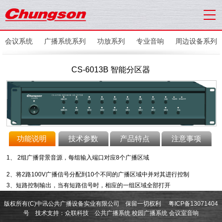
会议系统
广播系统系列
功放系列
专业音响
周边设备系列
CS-6013B 智能分区器
功能说明
技术参数
产品特点
注意事项
1、 2组广播背景音源，每组输入端口对应8个广播区域
2、将2路100V广播信号分配到10个不同的广播区域中并对其进行控制
3、短路控制输出，当有短路信号时，相应的一组区域全部打开
版权所有(C)中讯公共广播设备实业有限公司 保留一切权利
粤ICP备13071404
号
技术支持：
众联科技
公共广播系统
校园广播系统
会议室音响