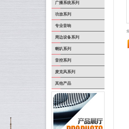
广播系统系列
功放系列
专业音响
周边设备系列
喇叭系列
音控系列
麦克风系列
其他产品