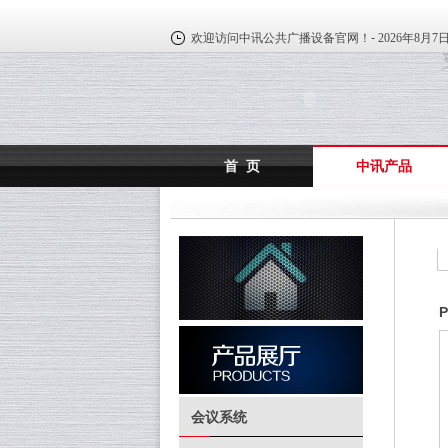
欢迎访问中讯公共广播设备官网！-
2026年8月7
首 页
中讯产品
P
会议系统