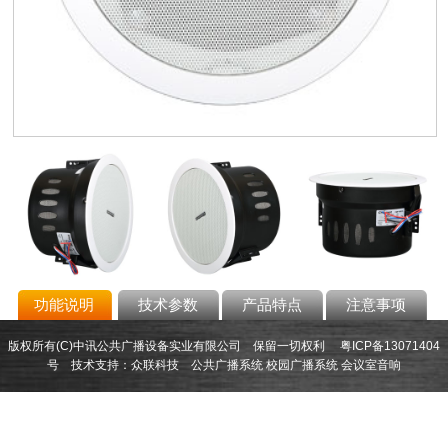
功能说明
技术参数
产品特点
注意事项
版权所有(C)中讯公共广播设备实业有限公司 保留一切权利
粤ICP备13071404
号
技术支持：
众联科技
公共广播系统
校园广播系统
会议室音响