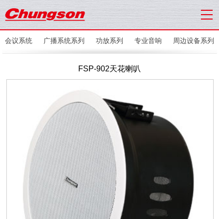
会议系统
广播系统系列
功放系列
专业音响
周边设备系列
FSP-902天花喇叭