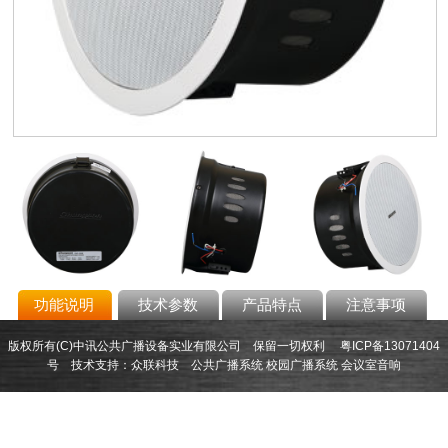
功能说明
技术参数
产品特点
注意事项
版权所有(C)中讯公共广播设备实业有限公司 保留一切权利
粤ICP备13071404
号
技术支持：
众联科技
公共广播系统
校园广播系统
会议室音响