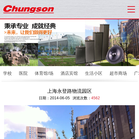
学校
医院
体育馆/场
酒店宾馆
生活小区
超市商场
广
上海永登路物流园区
日期：2014-06-05 浏览次数：
4562