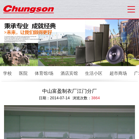
学校
医院
体育馆/场
酒店宾馆
生活小区
超市商场
广
中山富盈制衣厂江门分厂
日期：2014-07-14 浏览次数：
3864