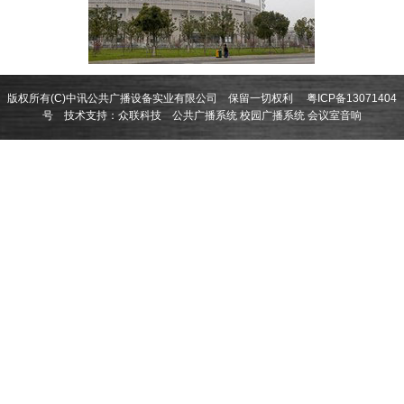
版权所有(C)中讯公共广播设备实业有限公司 保留一切权利
粤ICP备13071404
号
技术支持：
众联科技
公共广播系统
校园广播系统
会议室音响