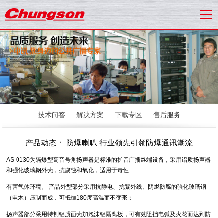
技术问答
解决方案
下载专区
售后服务
产品动态： 防爆喇叭 行业领先引领防爆通讯潮流
AS-0130为隔爆型高音号角扬声器是标准的扩音广播终端设备，采用铝质扬声器
和强化玻璃钢外壳，抗腐蚀和氧化，适用于毒性
有害气体环境。 产品外型部分采用抗静电、抗紫外线、阴燃防腐的强化玻璃钢
（电木）压制而成，可抵御180度高温而不变形；
扬声器部分采用特制铝质面壳加泡沫铝隔离板，可有效阻挡电弧及火花而达到防