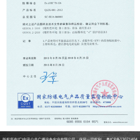
版权所有(C)中讯公共广播设备实业有限公司 保留一切权利
粤ICP备13071404