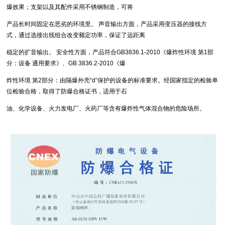
爆效果；支架以及其配件采用不锈钢制造，可将
产品长时间固定在恶劣的环境里。 声音输出方面，产品采用变压器的接线方
式，通过选接出线组合改变额定功率，保证了远距离
稳定的扩音输出。 安全性方面，产品符合GB3836.1-2010《爆炸性环境 第1部
分：设备 通用要求》、GB 3836.2-2010《爆
炸性环境 第2部分：由隔爆外壳“d”保护的设备的标准要求。经国家指定的检验单
位检验合格，取得了防爆合格证书，适用于石
油、化学设备、火力发电厂、火药厂等含有爆炸性气体混合物的危险场所。