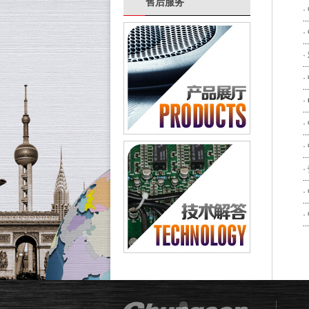
售后服务
·
·
·
·
·
·
·
·
·
·