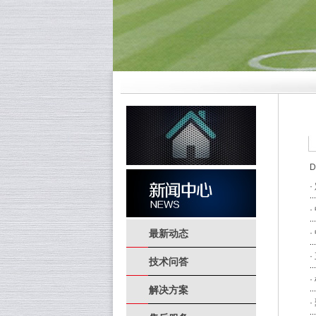
D
·
·
最新动态
·
·
技术问答
·
解决方案
·