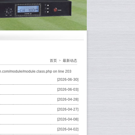
首页
>
最新动态
n.com/module/module.class.php on line 203
[2026-06-30]
[2026-06-03]
[2026-04-28]
[2026-04-27]
[2026-04-08]
[2026-04-02]