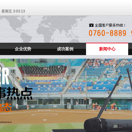
日 星期五
3:03:14
企业优势
成功案例
新闻中心