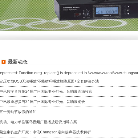
最新动态
eprecated: Function ereg_replace() is deprecated in /www/wwwroot/www.chungso
定压功放USB无法播放/不能循环播放故障原因+全套解决办法
中讯数字音频第24届广州国际专业灯光、音响展圆满收官
中讯诚邀您参与24届广州国际专业灯光、音响展览会
五一劳动节放假的通知
机场、电力单位驱鸟音频广播播放建议指导方案
聚焦喇叭生产厂家：中讯Chungson定向扬声器技术解析