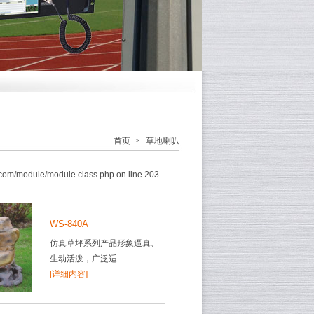
首页
>
草地喇叭
com/module/module.class.php on line 203
WS-840A
仿真草坪系列产品形象逼真、
生动活泼，广泛适..
[详细内容]