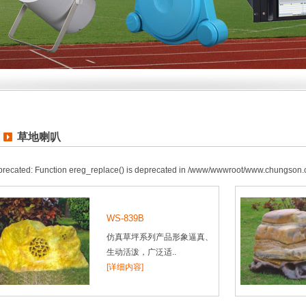
草地喇叭
recated: Function ereg_replace() is deprecated in /www/wwwroot/www.chungson.
WS-839B
仿真草坪系列产品形象逼真、
生动活泼，广泛适..
[详细内容]