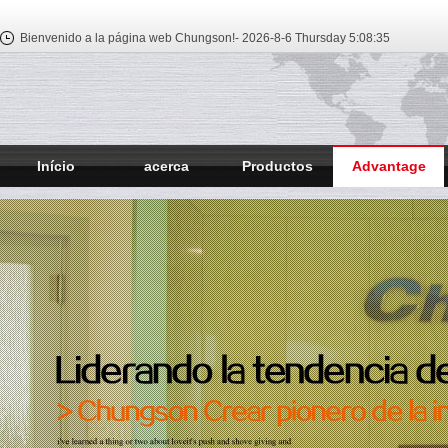
Bienvenido a la página web Chungson!-
2026-8-6 Thursday
5:08:36
Início
acerca
Productos
Advantage