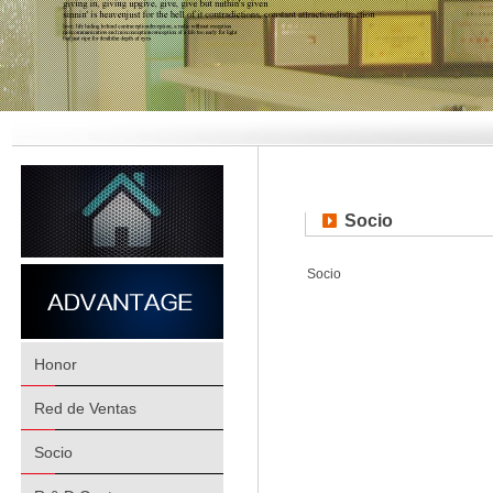
Socio
Socio
Honor
Red de Ventas
Socio