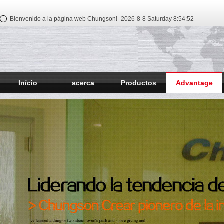
Bienvenido a la página web Chungson!-
2026-8-8 Saturday
8:54:52
Início
acerca
Productos
Advantage