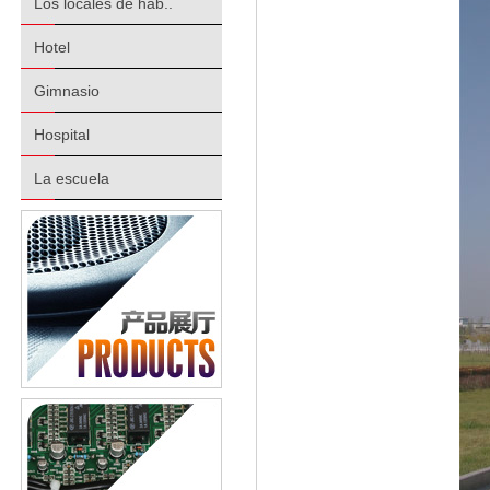
Los locales de hab..
Hotel
Gimnasio
Hospital
La escuela