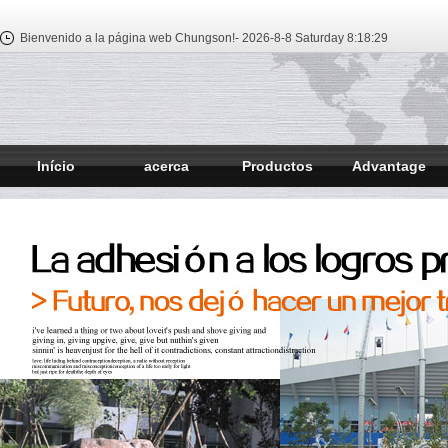
Bienvenido a la página web Chungson!-
2026-8-8 Saturday
8:18:30
Início
acerca
Productos
Advantage