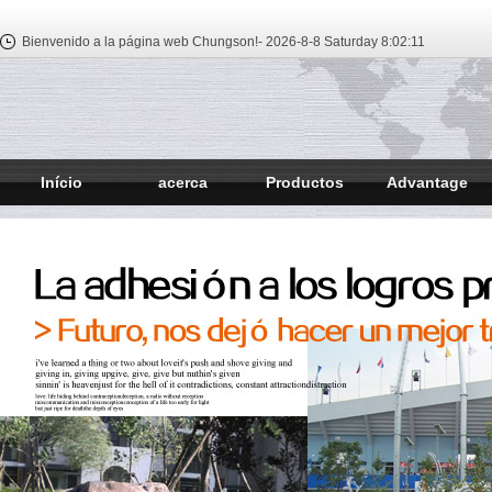
Bienvenido a la página web Chungson!-
2026-8-8 Saturday
8:02:12
Início
acerca
Productos
Advantage