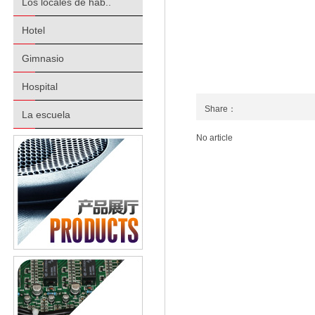
Los locales de hab..
Hotel
Gimnasio
Hospital
Share：
La escuela
No article