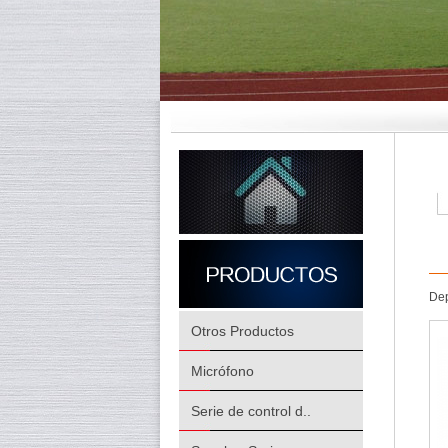
Dep
Otros Productos
Micrófono
Serie de control d..