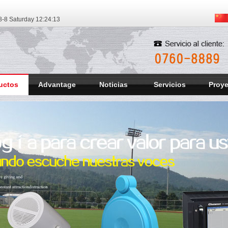
-8 Saturday
12:24:14
uctos
Advantage
Noticias
Servicios
Proy