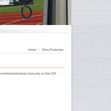
Home
>
Otros Productos
com/module/module.class.php on line 203