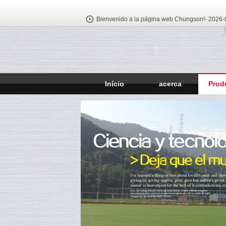
Bienvenido a la página web Chungson!-
2026-8
Início
acerca
Prod