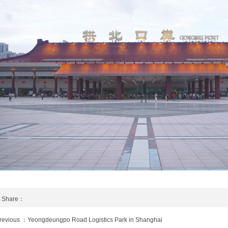
Share：
revious ：Yeongdeungpo Road Logistics Park in Shanghai