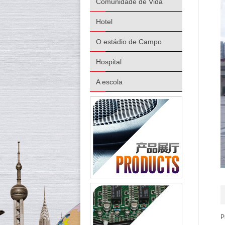
Comunidade de Vida
Hotel
O estádio de Campo
Hospital
A escola
P