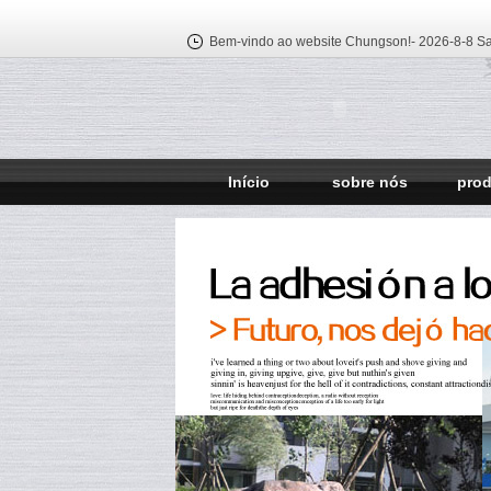
Bem-vindo ao website Chungson!-
2026-8-8 Sa
Início
sobre nós
pro