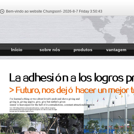
Bem-vindo ao website Chungson!-
2026-8-7 Friday
3:50:44
Início
sobre nós
produtos
vantagem