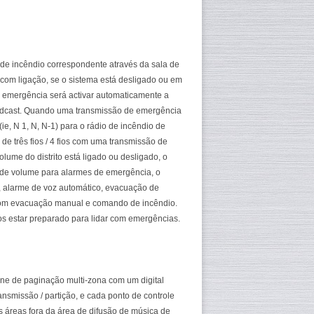
 de incêndio correspondente através da sala de
 com ligação, se o sistema está desligado ou em
e emergência será activar automaticamente a
adcast. Quando uma transmissão de emergência
ie, N 1, N, N-1) para o rádio de incêndio de
e três fios / 4 fios com uma transmissão de
ume do distrito está ligado ou desligado, o
 de volume para alarmes de emergência, o
, alarme de voz automático, evacuação de
com evacuação manual e comando de incêndio.
s estar preparado para lidar com emergências.
ne de paginação multi-zona com um digital
ansmissão / partição, e cada ponto de controle
s áreas fora da área de difusão de música de