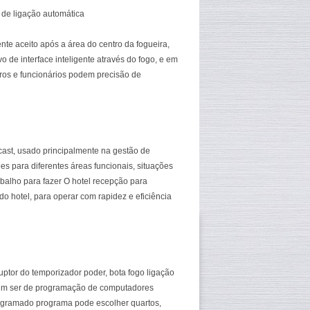
 de ligação automática
te aceito após a área do centro da fogueira,
vo de interface inteligente através do fogo, e em
iros e funcionários podem precisão de
cast, usado principalmente na gestão de
s para diferentes áreas funcionais, situações
abalho para fazer O hotel recepção para
o hotel, para operar com rapidez e eficiência
uptor do temporizador poder, bota fogo ligação
em ser de programação de computadores
programado programa pode escolher quartos,