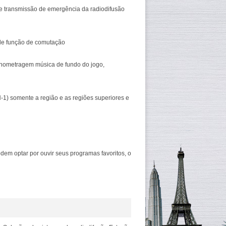
g e transmissão de emergência da radiodifusão
 de função de comutação
ronometragem música de fundo do jogo,
N-1) somente a região e as regiões superiores e
dem optar por ouvir seus programas favoritos, o