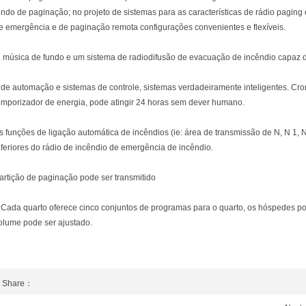
undo de paginação; no projeto de sistemas para as características de rádio pagin
e emergência e de paginação remota configurações convenientes e flexíveis.
. música de fundo e um sistema de radiodifusão de evacuação de incêndio capaz
 de automação e sistemas de controle, sistemas verdadeiramente inteligentes. C
emporizador de energia, pode atingir 24 horas sem dever humano.
s funções de ligação automática de incêndios (ie: área de transmissão de N, N 1, 
nferiores do rádio de incêndio de emergência de incêndio.
artição de paginação pode ser transmitido
 Cada quarto oferece cinco conjuntos de programas para o quarto, os hóspedes po
olume pode ser ajustado.
Share：