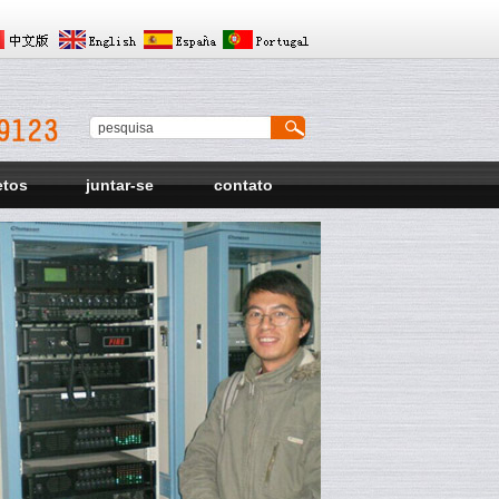
etos
juntar-se
contato