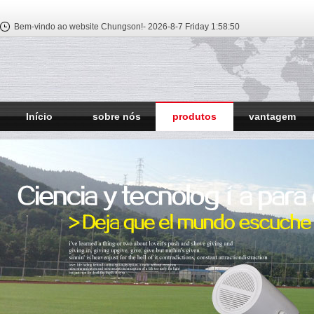
Bem-vindo ao website Chungson!-
2026-8-7 Friday
1:58:51
Início
sobre nós
produtos
vantagem