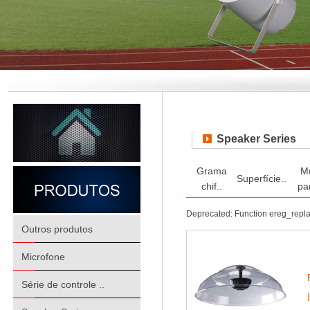
Speaker Series
Grama
M
Superfície..
chif..
pa
Deprecated: Function ereg_repl
Outros produtos
Microfone
Série de controle ..